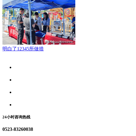
明白了12345所做措
关于我们
食品安全资讯
食品安全动态
联系我们
24小时咨询热线
0523-83260038