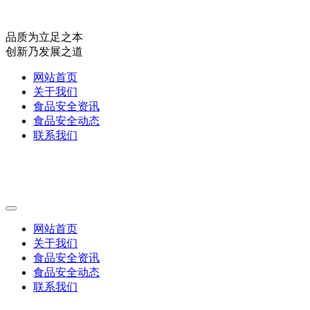
品质为立足之本
创新乃发展之道
网站首页
关于我们
食品安全资讯
食品安全动态
联系我们
网站首页
关于我们
食品安全资讯
食品安全动态
联系我们