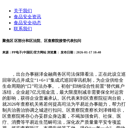
关于我们
食品安全资讯
食品安全动态
联系我们
聚焦区 区部分和区法院、区查察院接管代表扣问
来源：PP电子(中国区)官方网站
浏览量：
发布日期：2026-01-17 10:40
，出台办事丽泽金融商务区司法保障看法，正在此设立巡
回审讯点并成立“1+6+1”集成式巡回审讯机制，为企业供给全
生命周期的“口”司法办事。，初创“归纳综合性前置”替代账户
冻结，企业超7亿元现金流，最大限度削减非需要保全对运营
的影响，获得企业普遍承认。区代表来到区查察院征询台前，
就2026年查察机关将若何提高司法为平易近办事能力，帮力打
制共治善治协调之城进行扣问。区查察院查察长刘泽锋暗示，
区查察院将存心办妥群众身边案，不竭加强食药、社保、医
疗、消费等平易近生范畴司法，深化农产质量量平安专项监