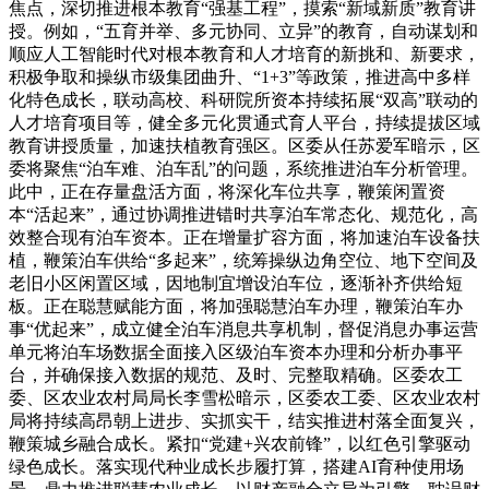
焦点，深切推进根本教育“强基工程”，摸索“新域新质”教育讲
授。例如，“五育并举、多元协同、立异”的教育，自动谋划和
顺应人工智能时代对根本教育和人才培育的新挑和、新要求，
积极争取和操纵市级集团曲升、“1+3”等政策，推进高中多样
化特色成长，联动高校、科研院所资本持续拓展“双高”联动的
人才培育项目等，健全多元化贯通式育人平台，持续提拔区域
教育讲授质量，加速扶植教育强区。区委从任苏爱军暗示，区
委将聚焦“泊车难、泊车乱”的问题，系统推进泊车分析管理。
此中，正在存量盘活方面，将深化车位共享，鞭策闲置资
本“活起来”，通过协调推进错时共享泊车常态化、规范化，高
效整合现有泊车资本。正在增量扩容方面，将加速泊车设备扶
植，鞭策泊车供给“多起来”，统筹操纵边角空位、地下空间及
老旧小区闲置区域，因地制宜增设泊车位，逐渐补齐供给短
板。正在聪慧赋能方面，将加强聪慧泊车办理，鞭策泊车办
事“优起来”，成立健全泊车消息共享机制，督促消息办事运营
单元将泊车场数据全面接入区级泊车资本办理和分析办事平
台，并确保接入数据的规范、及时、完整取精确。区委农工
委、区农业农村局局长李雪松暗示，区委农工委、区农业农村
局将持续高昂朝上进步、实抓实干，结实推进村落全面复兴，
鞭策城乡融合成长。紧扣“党建+兴农前锋”，以红色引擎驱动
绿色成长。落实现代种业成长步履打算，搭建AI育种使用场