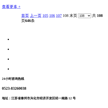
查看更多 +
首页
上一页
105
106
107
108 末页
共
108
页
646
条
关于我们
食品安全资讯
食品安全动态
联系我们
24小时咨询热线
0523-83260038
地址：江苏省泰州市兴化市经济开发区经一南路 12 号