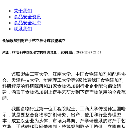
关于我们
食品安全资讯
食品安全动态
联系我们
食物添加剂财产手艺立异计谋联盟成立
来源：PP电子(中国区)官方网站
浏览量：
发布日期：2025-12-27 20:01
该联盟由工商大学、江南大学、中国食物添加剂和配料协
会、天津科技大学、华南理工大学等9家代表我国食物添加剂
科研程度的科研院所和21家食物添加剂行业企业配合倡议组
建，涵盖了食物添加剂上逛手艺研发到下逛产物使用的全数范
畴。
我国食物行业第一位工程院院士、工商大学传授孙宝国暗
示，就是要整合食物添加剂研究、出产、使用和行业办理资
本，成立以企业为从体、市场为导向、产学研连系的财产手艺
立异、手艺转移取回馈机制；统筹规划取分工协做，立脚自从