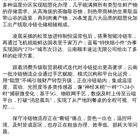
多种温度分区实现聪慧化办理，几乎能满脚所有类型生鲜产物
的存储需求。从高海拔的茶咖取谷物，到热带雨林的生果取温
带山谷的蔬菜，再到肉禽产物，26条笼盖六大品类的聪慧化加
工出产线取冷链仓储相辅相成。
凌晨采摘的松茸放进特制恒温背包后，搭乘智能冷链车，
再通过飞机就能鲜达国表里千家万户；蓝莓“特快细小件”办事
实现国内“270+”城市次日达、云南顺丰速运无限公司给出了多
样的处理方案。
跟着消费升级取贸易模式迭代对冷链提出更高要求，云南
一批冷链物流企业通过手艺赋能、模式沉构和平台化运营，
用“聪慧”不竭引领财产转型升级，正在冷链箱内，集成温湿
度、震动、光照度等多类传感器，像“神经末梢”一样“7×24小
时”捕获微变化；基于5G、物联网手艺，数据及时上传至云端
平台，打破“消息孤岛”，实现了从产地到餐桌的全程可视、可
控…。
保守冷链物流存正在“断链”痛点，货色一出仓，温控环
境、及时皆成盲区，也存正在粗放办理、效率低、损耗大等问
题。