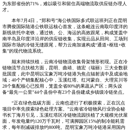
为东部省份的71%，难以吸引和留住高端物流取供应链办理人
才。
本年7月4日，“郑和号”海公铁国际多式联运班列正在昆明
市腾俊国际陆港公铁联运核心首发，这条毗连云南取印度洋的
新线依托中老铁，通过铁、公、海运的高效跟尾，构成笼盖中
南半岛及印度洋沿岸的供应链收集，实现云品从田间、工场到
国际市场的冷链无缝跟尾，帮力云南加速构成“通道+枢纽+收
集”的现代物流系统。
颠末持续扶植，云南冷链物流收集骨架雏形初现。正在冷
链物流节点扶植方面，昆明、曲靖、德宏（瑞丽）三大全数获
批国度，此中昆明以宝象万吨冷链港为焦点辐射滇中及成渝地
域；40个产销集配核心中，玉溪红塔、红河蒙自、大理宾川等
28个集配核心已投用，笼盖全省80%的果蔬从产区；两头设
备“最先一公里”44个县份中有23个县份建成乡镇级冷链坐点。
“正在绿色低碳方面，云南也进行了积极摸索，正在沉点
项目中率先摸索绿色处理方案。”云南省冷链物风行业协会秘
书长丁海月引见，玉溪红塔区冷链物流园扶植了大规模光伏屋
面，年发电量约120万千瓦时，可满脚园区15%的制冷能耗需
求，每年削减碳排放约800吨。昆明宝象万吨冷链港采用国内