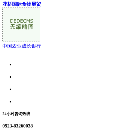
花桥国际食物展贸
中国农业成长银行
关于我们
食品安全资讯
食品安全动态
联系我们
24小时咨询热线
0523-83260038