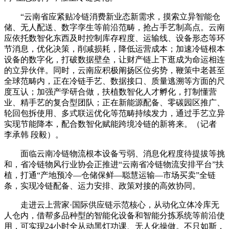
“云南省应紧贴冷链消费新业态新需求，摸索立异智能仓
储、无人配送、数字孪生等前沿范畴，抢占手艺制高点。云南
应依托数智化东西及时控制库存程度、运输线、设备形态等环
节消息，优化决策，削减损耗，降低运营成本；加速冷链根本
设备的数字化，打破数据壁垒，让财产链上下逛成为命运相连
的立异伙伴。同时，云南应积极阐扬区位劣势，鞭策中老甚至
全球范畴内，正在冷链手艺、数据接口、质量逃溯等方面的尺
度互认；加强产学研合做，扶植数智化人才孵化，打制懂营
业、精手艺的复合型团队；正在新能源配备、零碳园区推广、
轮回包拆使用、多式联运优化等范畴持续发力，通过手艺立异
实现节能降本，配合数智化赋能跨境冷链的新将来。（记者
李承韩 段毅）。
面临云南冷链物流根本设备亏弱、消息化程度待提拔等挑
和，省冷链物风行业协会正推进“云南省冷链物流安排平台”扶
植，打通“产地预冷—仓储保鲜—聪慧运输—市场买卖”全链
条，实现冷链配备、运力安排、政策对接的高效协同。
走进云上营家·国际供应链示范核心，从动化立体冷库无
人仓内，借帮多品种型的智能化设备和智能分拣系统等前沿使
用，可实现24小时全从动黑灯功课、无人化操做。不只如斯，