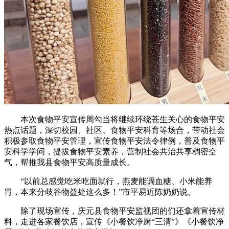
本次食物平安宣传周勾当将继续环绕苍生关心的食物平安
热点话题，深切校园、社区、食物平安科育等场合，带动社会
积极参取食物平安管理，宣传食物平安法令律例，普及食物平
安科学学问，提拔食物平安素养，营制社会共治共享稠密空
气，帮推我县食物平安高质量成长。
“以前总感觉吃米吃面就行，燕麦能调血糖、小米能养
胃，本来分歧谷物益处这么多！”市平易近陈奶奶说。
除了现场宣传，庆元县食物平安监视团的们还拿着宣传材
料，走进各家餐饮店，宣传《小餐饮净厨“三清”》《小餐饮净