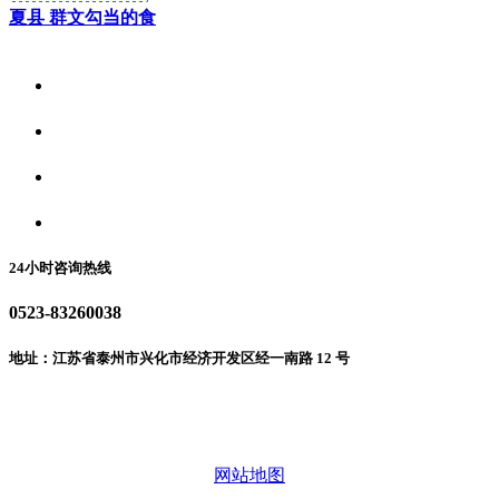
夏县 群文勾当的食
关于我们
食品安全资讯
食品安全动态
联系我们
24小时咨询热线
0523-83260038
地址：江苏省泰州市兴化市经济开发区经一南路 12 号
微信二维码
网站地图