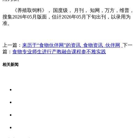
《养殖取饲料》， 国度级， 月刊， 知网，万方，维普，
搜集2026年05月版面，估计2026年05月下旬出刊，以录用为
准。
上一篇：
来历于“食物伙伴网”的资讯_食物资讯_伙伴网
下一
篇：
食物专业师生进行产教融合课程参不雅实践
相关新闻
关于我们
食品安全资讯
食品安全动态
联系我们