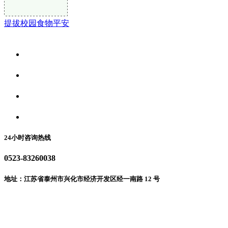
提拔校园食物平安
关于我们
食品安全资讯
食品安全动态
联系我们
24小时咨询热线
0523-83260038
地址：江苏省泰州市兴化市经济开发区经一南路 12 号
微信二维码