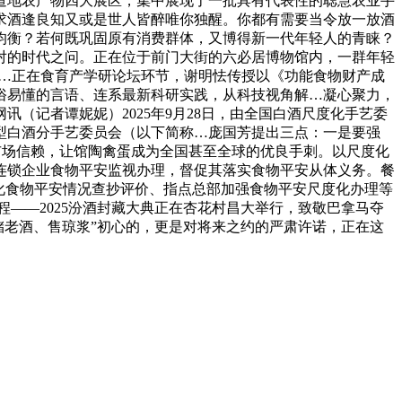
国道地农产物四大展区，集中展现了一批具有代表性的聪慧农业手
求酒逢良知又或是世人皆醉唯你独醒。你都有需要当令放一放酒
均衡？若何既巩固原有消费群体，又博得新一代年轻人的青睐？
对的时代之问。正在位于前门大街的六必居博物馆内，一群年轻
“…正在食育产学研论坛环节，谢明怯传授以《功能食物财产成
俗易懂的言语、连系最新科研实践，从科技视角解…凝心聚力，
（记者谭妮妮）2025年9月28日，由全国白酒尺度化手艺委
型白酒分手艺委员会（以下简称…庞国芳提出三点：一是要强
得市场信赖，让馆陶禽蛋成为全国甚至全球的优良手刺。以尺度化
连锁企业食物平安监视办理，督促其落实食物平安从体义务。餐
化食物平安情况查抄评价、指点总部加强食物平安尺度化办理等
——2025汾酒封藏大典正在杏花村昌大举行，致敬巴拿马夺
储老酒、售琼浆”初心的，更是对将来之约的严肃许诺，正在这