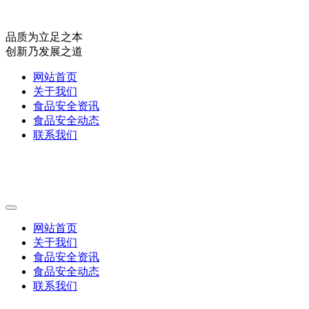
品质为立足之本
创新乃发展之道
网站首页
关于我们
食品安全资讯
食品安全动态
联系我们
网站首页
关于我们
食品安全资讯
食品安全动态
联系我们