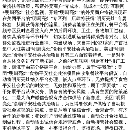
的体例，充实操纵第三方平台供给的手艺保障、硬件补助及流
量搀扶等政策，帮帮外卖商户“零成本、低成本”实现“互联网
+明厨亮灶”社会监视。开通“明厨亮灶”的外卖商户将被展现正
在美团平台的“明厨亮灶”专区列，店肆将获得“明厨亮灶”专属
标签，从而获得额外的流量。消费者能够正在美团订餐平台视
频专区及时查看接入商户的后厨环境、卫生、食物加工过程、
餐饮具消毒等环节环节，切实以通明运营博得消费者对劲，以
群众监视推进行业自律。勾当现场，来自常州的21家商户首批
集中入驻美团“明厨亮灶”食物平安社会共治项目。美团“明厨
亮灶”食物平安社会共治项目具有三方面较着特色。一是对平
台从体义务进行了新拓展。之前的“互联网+明厨亮灶”推广工
做，侧沉于由部分搭建平台、供给办事，属于“要我做”；美
团“明厨亮灶”食物平安社会共治项目由收集餐饮平台倡议，自
动将明厨亮灶纳入平台办理、嵌入点餐环节，无效提拔了食物
平安社会共治的时效性、无效性和系统性，属于“我要做”，对
于拓展平台从体义务、防备食物平安风险，具有主要的鞭策感
化。二是为商户诚信合规有序合作供给了新赛道。美团“明厨
亮灶”食物平安社会共治项目，为泛博餐饮商户供给了自动接
管社会监视的新渠道，更是斥地了诚信合作、合规合作、有序
合作的新赛道；餐饮商户能够通过该项目，自动公开食物加工
制做过程，自动晒出诚信合规运营底色，自动接管社会监视，
更好地以平安、质量、办事博得合作、博得市场、博得口碑。