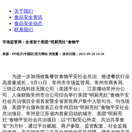
关于我们
食品安全资讯
食品安全动态
联系我们
市场监管局：全省首个美团“明厨亮灶”食物平
来源：PP电子(中国区)官方网站
浏览量：
发布日期：2025-09-29 14:36
为进一步加强收集餐饮食物平安社会共治、推进餐饮行业
高质量成长，9月11日，常州市市场监管局、常州市商务局、
三快正在线科技无限公司（美团平台）、江苏挪动常州分公
司、人保财险常州市分公司结合举行美团“明厨亮灶”食物平安
社会共治项目全省首发暨全省首批商户集中入驻勾当。勾当现
场，美团平台颁布发表正在常州启动“明厨亮灶”食物平安社会
共治项目。常州是江苏省内首家启动的城市。美团“明厨亮
灶”食物平安社会共治项目，以“打制安心外卖、共治共享食
安”为方针，通过平台赋能、商户参取、监管配套、社会监视