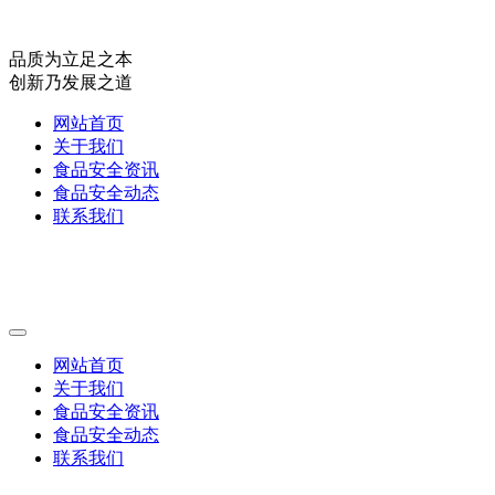
品质为立足之本
创新乃发展之道
网站首页
关于我们
食品安全资讯
食品安全动态
联系我们
网站首页
关于我们
食品安全资讯
食品安全动态
联系我们