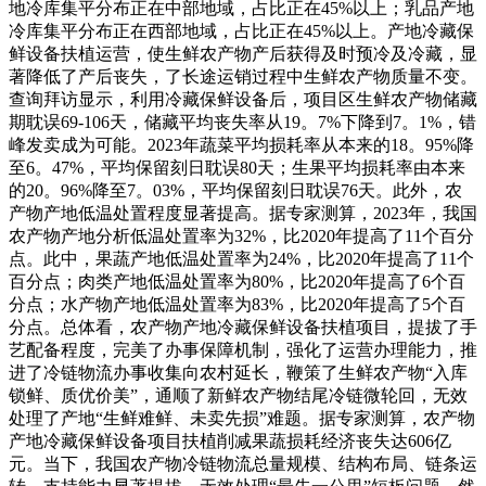
地冷库集平分布正在中部地域，占比正在45%以上；乳品产地
冷库集平分布正在西部地域，占比正在45%以上。产地冷藏保
鲜设备扶植运营，使生鲜农产物产后获得及时预冷及冷藏，显
著降低了产后丧失，了长途运销过程中生鲜农产物质量不变。
查询拜访显示，利用冷藏保鲜设备后，项目区生鲜农产物储藏
期耽误69-106天，储藏平均丧失率从19。7%下降到7。1%，错
峰发卖成为可能。2023年蔬菜平均损耗率从本来的18。95%降
至6。47%，平均保留刻日耽误80天；生果平均损耗率由本来
的20。96%降至7。03%，平均保留刻日耽误76天。此外，农
产物产地低温处置程度显著提高。据专家测算，2023年，我国
农产物产地分析低温处置率为32%，比2020年提高了11个百分
点。此中，果蔬产地低温处置率为24%，比2020年提高了11个
百分点；肉类产地低温处置率为80%，比2020年提高了6个百
分点；水产物产地低温处置率为83%，比2020年提高了5个百
分点。总体看，农产物产地冷藏保鲜设备扶植项目，提拔了手
艺配备程度，完美了办事保障机制，强化了运营办理能力，推
进了冷链物流办事收集向农村延长，鞭策了生鲜农产物“入库
锁鲜、质优价美”，通顺了新鲜农产物结尾冷链微轮回，无效
处理了产地“生鲜难鲜、未卖先损”难题。据专家测算，农产物
产地冷藏保鲜设备项目扶植削减果蔬损耗经济丧失达606亿
元。当下，我国农产物冷链物流总量规模、结构布局、链条运