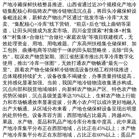
产地冷藏保鲜扶植整县推进。山西省通过近20个规模化产地冷
链集配核心和临猗农产物冷链物流沉点县，将田头冷藏保鲜设
备毗连起来，新鲜农产物出产区通过“批发市场+冷库”大发
卖、“集配核心+冷库”线下营销、“前店+后仓”线上曲销等渠
道，让田头间接成为发卖市场。四川金堂摸索“村集体+村集
体”“村集体+合做社”“合做社+家庭农场”等项目联建模式，无
效处理资金、用地、用电难题。广东高州扶植集仓储保鲜、加
工包拆、曲播电商等功能于一体的田头聪慧略坐，去除“田头
热”，耽误农产物货架期。浙江省慈溪市推出共享冷库数字化
使用，推出“冷库一张图”，无效打通农产物畅通“最先一公
里”。跟着农产物仓储保鲜冷链物流设备扶植工程持续推进，
总体规模持续扩大，设备收集不竭健全，办事质量持续提高，
支持感化显著加强。当前，我国产地冷链物流收集逐步构成。
沉点向部和脱贫地域倾斜，向新鲜农产物从产区、特色农产物
劣势区倾斜，沉点县级笼盖率达70%以上，生鲜农产物上行能
力和市场畅通效率显著提拔，分离小农户可以或许更好地融入
出产大畅通。从区域分布来看，产地仓储保鲜设备呈现出明显
的处所特色。设备库容方面，西部地域占比最高，跨越40%。
果蔬、水产物、蛋品和乳品产地冷库分布集中度高，此中果蔬
产地冷库集平分布正在西部地域，占比正在45%以上；水产物
产地冷库集平分布正在东部地域，占比正在60%以上；蛋品产