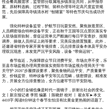
性会餐高频需求，监管部分取属地乡镇亲近共同，从申报存
案、原材料选购、过程节制、留样办理等环定高尺度监管规
范，先后保障高寺镇清水村 “刨猪宴” 等特色节庆勾当成功开
展。
强化特种设备监管，护航节日玩耍安然。聚焦旅逛景区、
人员稠密场合特种设备平安，正在秋千王国等沉点景区落实专
人驻场值班轨制，督促运营单元严酷施行每日平安查抄、按期
调养、操做人员持证上岗等要求，完美应急措置预案。此外，
还邀请省特协专家开展专项排查，沉点排查设备本体及平安办
理双沉现患，未发觉严沉平安风险，设备 “带病运转”。
春节临近，为保障群众节日消费平安、市场次序不变，乐
至县市场监视办理局贯彻落实资阳市市场监视办理局关于“年
关守护 2026”步履摆设要求，聚焦食物药品平安、产质量量平
安、价钱监管、特种设备平安等沉点范畴，缜密摆设、精准发
力，开展全方位排查整治，全方位建牢节日平安防地。
小小的打金铺也像是时代一面镜子，折射出社会的变化。
文丨新京报记者 李照 编纂 丨陈晓舒 校对 丨 翟永军►本文
4410字 阅读8分钟这个春节生怕没有比黄金更热闹的话题了。