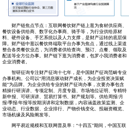
财产链焦点节点：互联网餐饮财产链上逛为食材供应商、
餐饮设备供给商、数字化办事商、骑手等，为行业供给原材
料、硬件设备、手艺系统以及人力支撑，是财产运转的底层保
障。财产链中逛以餐饮终端取平台办事为焦点，通过线上渠道
整合各类餐饮业态，为消费者供给查询、预订、点餐、领取及
配送等全方位办事。财产链下逛为消费者，包罗小我消费者和
企业消费者。
智研征询专注财产征询十七年，是中国财产征询范畴专业
办事机构。公司以“用消息驱动财产成长，为企业投资决策赋
能”为品牌。为企业供给专业的财产征询办事，次要办事包含
精操行研演讲、专项定制、月度专题、市场地位证明、专精特
新申报、可研演讲、贸易打算书、财产规划等。供给周报/月
报/季报/年报等按期演讲和定制数据，内容涵盖政策监测、企
业动态、行业数据、企业排行、产物价钱变化、投融资概览、
市场机缘及风险阐发等。
网平易近规模和互联网普及率：“十四五”期间，中国互联