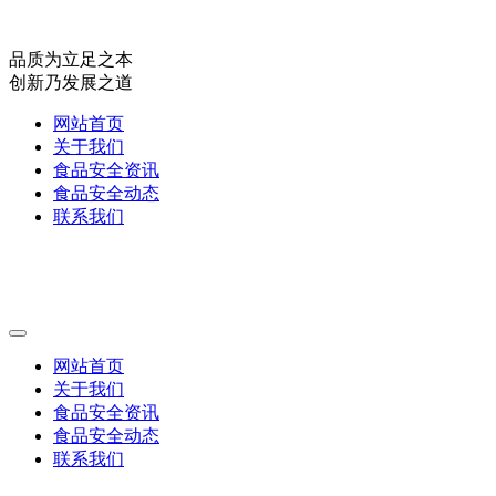
品质为立足之本
创新乃发展之道
网站首页
关于我们
食品安全资讯
食品安全动态
联系我们
网站首页
关于我们
食品安全资讯
食品安全动态
联系我们