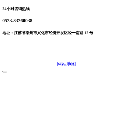
24小时咨询热线
0523-83260038
地址：江苏省泰州市兴化市经济开发区经一南路 12 号
微信二维码
网站地图