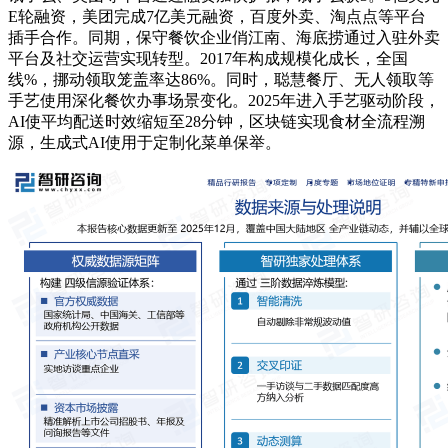
E轮融资，美团完成7亿美元融资，百度外卖、淘点点等平台
插手合作。同期，保守餐饮企业俏江南、海底捞通过入驻外卖
平台及社交运营实现转型。2017年构成规模化成长，全国
线%，挪动领取笼盖率达86%。同时，聪慧餐厅、无人领取等
手艺使用深化餐饮办事场景变化。2025年进入手艺驱动阶段，
AI使平均配送时效缩短至28分钟，区块链实现食材全流程溯
源，生成式AI使用于定制化菜单保举。