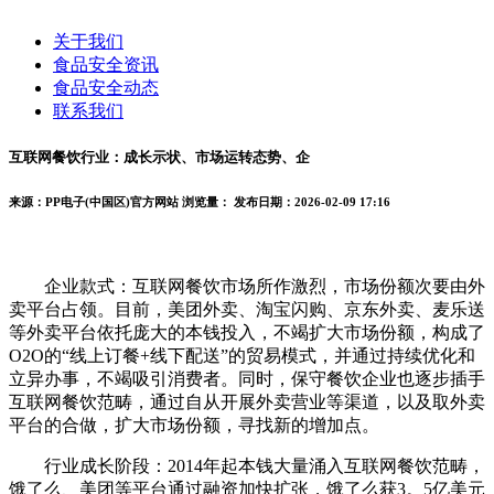
关于我们
食品安全资讯
食品安全动态
联系我们
互联网餐饮行业：成长示状、市场运转态势、企
来源：PP电子(中国区)官方网站
浏览量：
发布日期：2026-02-09 17:16
企业款式：互联网餐饮市场所作激烈，市场份额次要由外
卖平台占领。目前，美团外卖、淘宝闪购、京东外卖、麦乐送
等外卖平台依托庞大的本钱投入，不竭扩大市场份额，构成了
O2O的“线上订餐+线下配送”的贸易模式，并通过持续优化和
立异办事，不竭吸引消费者。同时，保守餐饮企业也逐步插手
互联网餐饮范畴，通过自从开展外卖营业等渠道，以及取外卖
平台的合做，扩大市场份额，寻找新的增加点。
行业成长阶段：2014年起本钱大量涌入互联网餐饮范畴，
饿了么、美团等平台通过融资加快扩张，饿了么获3。5亿美元