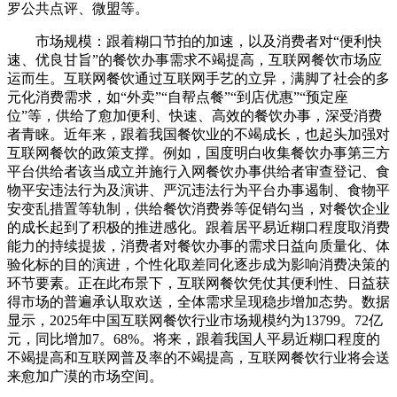
罗公共点评、微盟等。
市场规模：跟着糊口节拍的加速，以及消费者对“便利快
速、优良甘旨”的餐饮办事需求不竭提高，互联网餐饮市场应
运而生。互联网餐饮通过互联网手艺的立异，满脚了社会的多
元化消费需求，如“外卖”“自帮点餐”“到店优惠”“预定座
位”等，供给了愈加便利、快速、高效的餐饮办事，深受消费
者青睐。近年来，跟着我国餐饮业的不竭成长，也起头加强对
互联网餐饮的政策支撑。例如，国度明白收集餐饮办事第三方
平台供给者该当成立并施行入网餐饮办事供给者审查登记、食
物平安违法行为及演讲、严沉违法行为平台办事遏制、食物平
安变乱措置等轨制，供给餐饮消费券等促销勾当，对餐饮企业
的成长起到了积极的推进感化。跟着居平易近糊口程度取消费
能力的持续提拔，消费者对餐饮办事的需求日益向质量化、体
验化标的目的演进，个性化取差同化逐步成为影响消费决策的
环节要素。正在此布景下，互联网餐饮凭仗其便利性、日益获
得市场的普遍承认取欢送，全体需求呈现稳步增加态势。数据
显示，2025年中国互联网餐饮行业市场规模约为13799。72亿
元，同比增加7。68%。将来，跟着我国人平易近糊口程度的
不竭提高和互联网普及率的不竭提高，互联网餐饮行业将会送
来愈加广漠的市场空间。