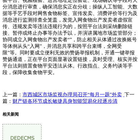
验平台、视频核验、运营地址定位验证、现场确认等手段对天
分消息进行审查，确保消息实正在分歧；操纵人工智能、大数
据等手艺手段对网售食物标签、宣传发卖、消费评价等行为及
消息进行监测排查全笼盖，发觉入网食物出产发卖者虚假宣
传、违规发卖等违法违规行为的，按照平台法则采纳删除链
接、暂停或终止办事等办法予以，并演讲属地市场监管部分；
协同成立入网食物出产发卖者“”，防止相关从体通过改换账号
等体例从头“入网”，并消息共享和跨平台束缚，全网受
限”等。同时要成立便利无效的赞扬举报机制，开通一键举报
赞扬通道，正在平台页面显著设置链接，及时受理、核实并按
平台法则措置食物平安违法从体。行政指点、义务约谈等手
段，保障收集食物平安。
上一篇：
市西城区市场监视办理局召开“每月一题”外卖
下一
篇：
财产链各环节成长敏捷具身智能贸易化径逐步清
相关新闻