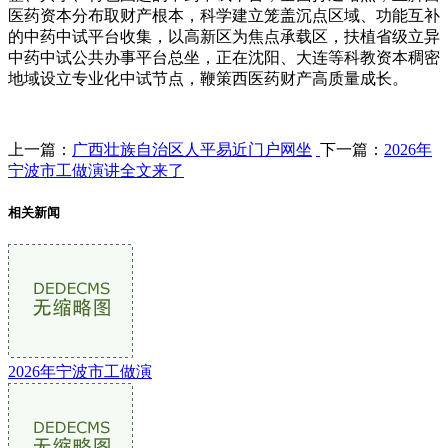
医药资本分布取财产根本，科学建立笼盖沉点区域、功能互补
的中药中试平台收集，以高新区为焦点承载区，扶植省级立异
中药中试公共办事平台总坐，正在沈阳、大连等科教资本稠密
地域设立专业化中试节点，鞭策西医药财产高质量成长。
上一篇：
广西壮族自治区人平易近门户网坐
下一篇：
2026年
宁波市工做演讲全文来了
相关新闻
2026年宁波市工做演