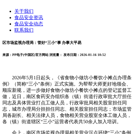
关于我们
食品安全资讯
食品安全动态
联系我们
区市场监视办理局：管好“三小”事 办事大平易
来源：PP电子(中国区)官方网站
浏览量：
发布日期：2026-01-16 10:52
2026年5月1日起头，《省食物小做坊小餐饮小摊点办理条
例》（简称“三小”条例）正式实施。为帮帮大师更好地领会、
顺应新规，进一步做好食物小做坊小餐饮小摊点的登记监督工
做，近日，南区食药安办组织各（镇）街道行政审批大厅担任
同志及具体营业打点工做人员，行政审批局相关股室担任同
志，城市办理局分担担任同志、相关股室担任同志；市场监管
局各副长、相关法律人员，食物相关营业股室全体工做人员，
各（镇）街道辖区“三小”运营者代表共50余人加入培训。
会上，南区市场监视办理局相关营业沉点环绕“三小”条例