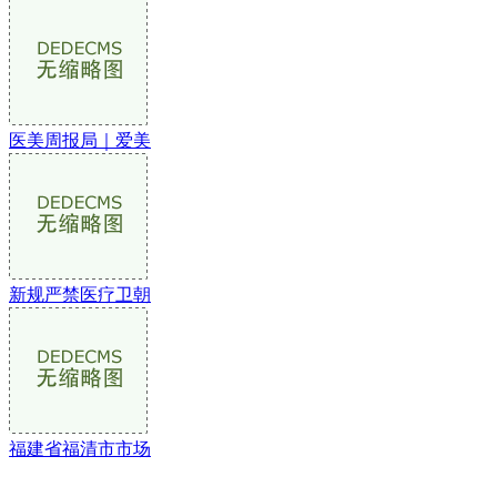
医美周报局｜爱美
新规严禁医疗卫朝
福建省福清市市场