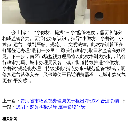
会上指出，“小做坊、提拔“三小”监管程度，需要各部分
构成监管合力。要强化办事认识，指导“小做坊、小餐饮、小
摊点”运营，做到严酷、规范、、文明法律。此次培训旨正在
打通登记办理“最初一公里”，鞭策行政审批取日常监管高效跟
尾。下一步，南区市场监视办理局将以此次培训为契机，结合
行政审批局、城市办理局及各（镇）街道持续推进“小做坊、
小餐饮”规范化办理，持续强化“指点办事+规范监管”模式，既
落实运营从体义务，又保障便平易近消费需求，让城市炊火气
更有“平安感”。
上一篇：
青海省市场监视办理局关于检出7批次不合适食物
下
一篇：
汉阴：财务积极保障 建牢食物平安
相关新闻