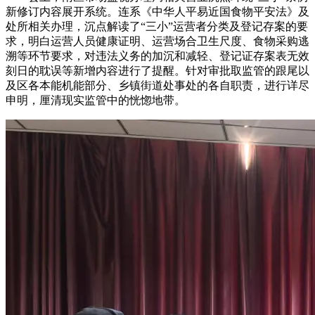
新修订内容展开系统。连系《中华人平易近国食物平安法》及
处所相关办理，沉点解读了“三小”运营者分类及登记存案的要
求，明白运营人员健康证明、运营场合卫生尺度、食物采购逃
溯等环节要求，对违法义务的加沉和减轻、登记证存案表无效
刻日的耽误等新增内容进行了提醒。针对审批取监管的跟尾以
及区各本能机能部分、乡镇街道处事处的各自职责，进行详尽
申明，厘清现实监管中的恍惚地带。