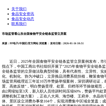
关于我们
食品安全资讯
食品安全动态
联系我们
市场监管看山东全国食物平安全链条监管立异案
来源：PP电子(中国区)官方网站
浏览量：
发布日期：2026-01-16 10:51
近日，2025年全国食物平安全链条监管立异案例发布，市张
指点下，中国工商出书社组织开展了“2025年食物平安全链条
全链条监管的立异做法取典型经验，具有代表性、立异性、实
化、机制化、协为冲破口，立异推品消费系统扶植，鞭策食物
场监管局梳理近三年近10万件赞扬举报案例，深切调研论证，牵头
置、高效反馈”，明白赞扬受理、处置、归档等环节操做规范，
由2周缩短至3天，新入职人员培训时间压缩60%，赞扬平均处
调整机制工做方案》，正在八大局、海岱楼、王府井、水晶街等
体、景区设立消费办事坐104个，实现消费集中区域全笼盖；