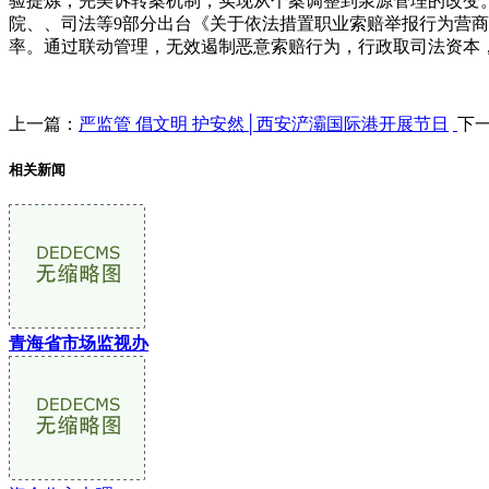
验提炼，完美诉转案机制，实现从个案调整到泉源管理的改变。针
院、、司法等9部分出台《关于依法措置职业索赔举报行为营商
率。通过联动管理，无效遏制恶意索赔行为，行政取司法资本
上一篇：
严监管 倡文明 护安然│西安浐灞国际港开展节日
下
相关新闻
青海省市场监视办