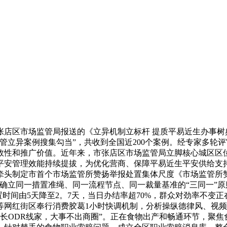
店区市场监管局报送的《立异机制立标杆 提质平易近生办事树典
监管立异案例搜集勾当”，共收到全国近200个案例。经专家多轮评
效性和推广价值。近年来，市张店区市场监管局立脚核心城区区位
平安管理效能持续提拔，为优化营商、保障平易近生平安供给支
制定市首个市场监管所赞扬举报处置集体尺度《市场监管所赞扬举报快
确立同一措置准绳、同一流程节点、同一裁量基准的“三同一”
置时间由5天降至2。7天，当日办结率超70%，群众对劲率不变
网红街区奉行消费胶葛1小时快调机制，分析操纵德律风、视频
成长ODR线家，大事不出商圈”。正在食物出产和畅通环节，聚