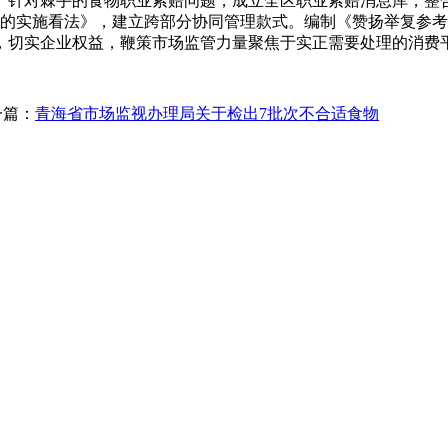
对棘手的食物职业索赔问题，成立全区职业索赔消息库，整合12
的实施看法》，建立跨部分协同管理款式。编制《赞扬举复参考模
，切实企业权益，鞭策市场监管力量聚焦于实正需要处理的消费
一篇：
青海省市场监视办理局关于检出7批次不合适食物