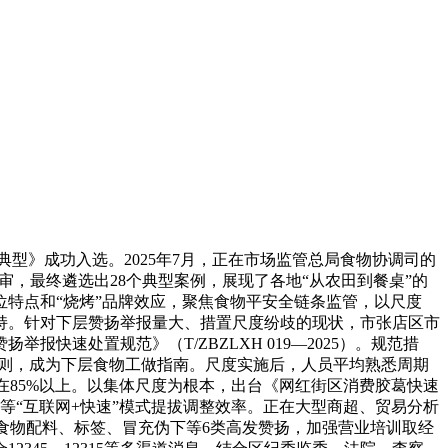
型》成功入选。2025年7月，正在市场监管总局食物协调司的
审，最终遴选出28个典型案例，展现了各地“从农田到餐桌”的
特点和“烧烤”品牌效应，聚焦食物平安全链条监管，以尺度
持。针对下层赞扬举报量大、措置尺度纷歧的现状，市张店区市
速处置规范》（T/ZBZLXH 019—2025）。规范措
原则，成为下层食物工做指南。尺度实施后，人员平均熟悉周期
正在85%以上。以集体尺度为根本，出台《网红街区消费胶葛快速
等“互联网+快速”模式提拔调整效率。正在大型商超、贸易分析
焦食物配料、标签、冒充伪下等6类高发赞扬，加强营业培训取经