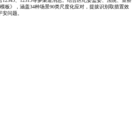
345、12315等多渠道消息。结合区纪委监委、法院、查察
板》，涵盖34种场景90类尺度化应对，提拔识别取措置效
平安问题。