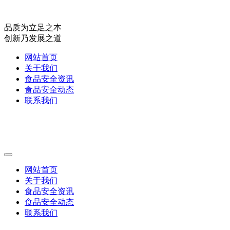
品质为立足之本
创新乃发展之道
网站首页
关于我们
食品安全资讯
食品安全动态
联系我们
网站首页
关于我们
食品安全资讯
食品安全动态
联系我们