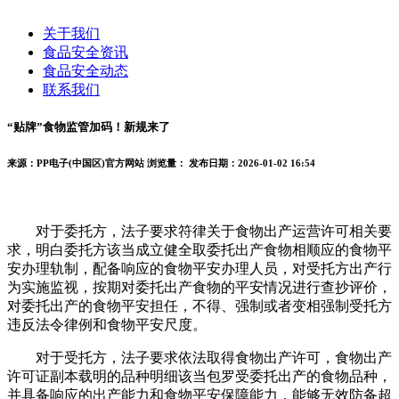
关于我们
食品安全资讯
食品安全动态
联系我们
“贴牌”食物监管加码！新规来了
来源：PP电子(中国区)官方网站
浏览量：
发布日期：2026-01-02 16:54
对于委托方，法子要求符律关于食物出产运营许可相关要
求，明白委托方该当成立健全取委托出产食物相顺应的食物平
安办理轨制，配备响应的食物平安办理人员，对受托方出产行
为实施监视，按期对委托出产食物的平安情况进行查抄评价，
对委托出产的食物平安担任，不得、强制或者变相强制受托方
违反法令律例和食物平安尺度。
对于受托方，法子要求依法取得食物出产许可，食物出产
许可证副本载明的品种明细该当包罗受委托出产的食物品种，
并具备响应的出产能力和食物平安保障能力，能够无效防备超