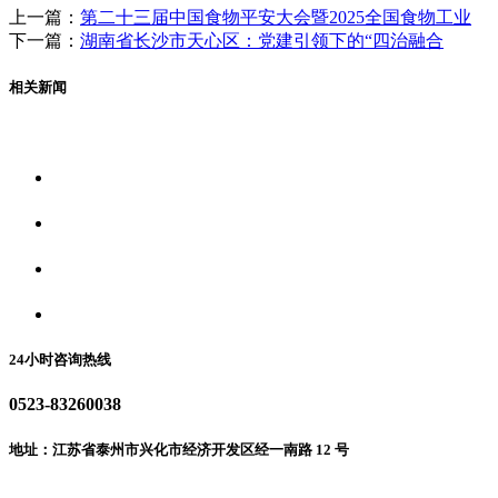
上一篇：
第二十三届中国食物平安大会暨2025全国食物工业
下一篇：
湖南省长沙市天心区：党建引领下的“四治融合
相关新闻
关于我们
食品安全资讯
食品安全动态
联系我们
24小时咨询热线
0523-83260038
地址：江苏省泰州市兴化市经济开发区经一南路 12 号