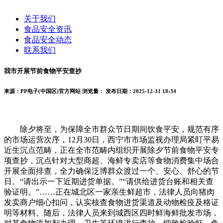
关于我们
食品安全资讯
食品安全动态
联系我们
我市开展节前食物平安查抄
来源：PP电子(中国区)官方网站
浏览量：
发布日期：2025-12-31 18:34
除夕将至，为保障全市群众节日期间饮食平安，规范有序
的市场运营次序，12月30日，西宁市市场监视办理局紧盯平易
近生沉点范畴，正在全市范畴内组织开展除夕节前食物平安专
项查抄，沉点针对大型商超、海鲜专卖店等食物消费集中场合
开展全面排查，全力确保泛博群众渡过一个、安心、舒心的节
日。“请出示一下近期进货单据。”“请供给进货台账和相关查
验证明。”……正在城北区一家亲生鲜超市，法律人员向猪肉
发卖商户细心扣问，认实核查食物进货渠道及动物检疫及格证
明等材料。随后，法律人员来到城西区四时鲜海鲜批发市场，