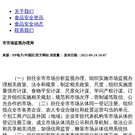
关于我们
食品安全资讯
食品安全动态
联系我们
市市场监视办理局
来源：PP电子(中国区)官方网站
浏览量：
发布日期：2025-09-24 18:07
（一）担任全市市场分析监视办理。组织实施市场监视办
理相关政策、法令和规章，制定相关政策、尺度，组织实施质
量强市计谋、食物平安计谋、尺度化计谋、学问产权计谋。订
定并组织实施相关规划，规范和市场次序，营制诚笃取信、公
允合作的市场。（二）担任全市市场从体同一登记注册。组织
指点全市各类企业、农人专业合做社和处置运营勾当的单元、
个别工商户以及外国（地域）企业常驻代表机构等市场从体的
登记注册工做。成立市场从体消息公示和共享机制，依法公示
和共享相关消息，加强信用监管，鞭策市场从体信用系统扶