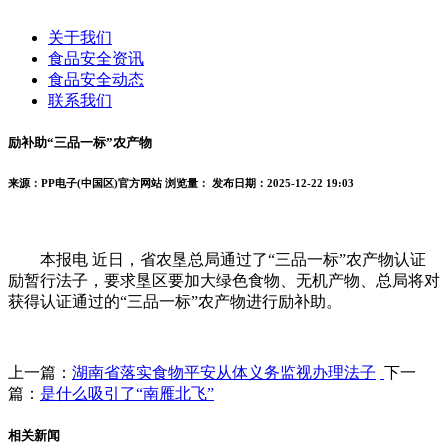
关于我们
食品安全资讯
食品安全动态
联系我们
励补助“三品一标”农产物
来源：PP电子(中国区)官方网站
浏览量：
发布日期：2025-12-22 19:03
本报电 近日，省农垦总局通过了“三品一标”农产物认证
励暂行法子，要求垦区要加大绿色食物、无机产物、总局将对
获得认证通过的“三品一标”农产物进行励补助。
上一篇：
湖南省落实食物平安从体义务监视办理法子
下一
篇：
是什么吸引了“南雁北飞”
相关新闻