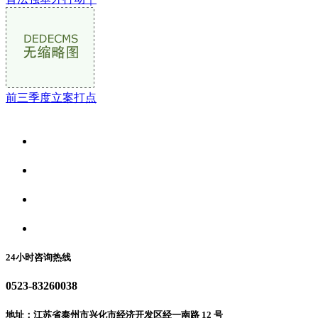
前三季度立案打点
关于我们
食品安全资讯
食品安全动态
联系我们
24小时咨询热线
0523-83260038
地址：江苏省泰州市兴化市经济开发区经一南路 12 号