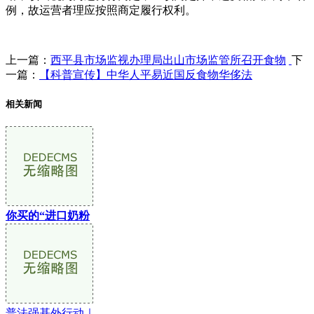
例，故运营者理应按照商定履行权利。
上一篇：
西平县市场监视办理局出山市场监管所召开食物
下
一篇：
【科普宣传】中华人平易近国反食物华侈法
相关新闻
你买的“进口奶粉
普法强基外行动｜