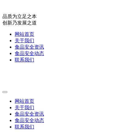
品质为立足之本
创新乃发展之道
网站首页
关于我们
食品安全资讯
食品安全动态
联系我们
网站首页
关于我们
食品安全资讯
食品安全动态
联系我们