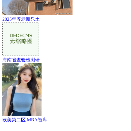
2025年养老新乐土
海南省查验检测研
欧美第二区 MBA智库