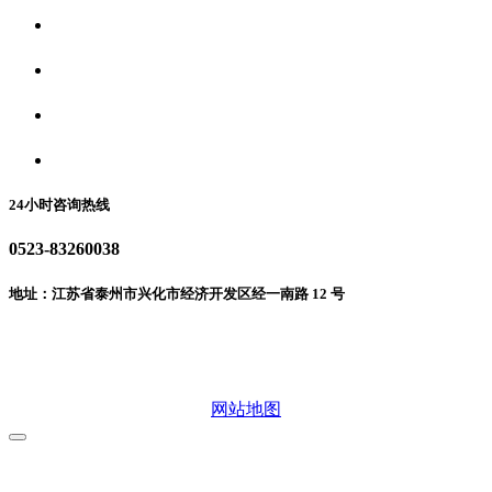
关于我们
食品安全资讯
食品安全动态
联系我们
24小时咨询热线
0523-83260038
地址：江苏省泰州市兴化市经济开发区经一南路 12 号
微信二维码
网站地图