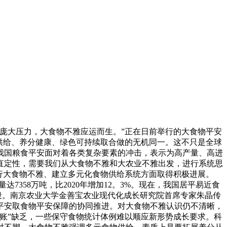
庞大压力，大食物不雅应运而生。”正在日前举行的大食物平安
供给、养分健康、绿色可持续取合做的无机同一。这不只是全球
我国粮食平安面对着各类复杂要素的冲击，表示为高产量、高进
直定性，需要我们从大食物不雅和大农业不雅出发，进行系统思
行大食物不雅、建立多元化食物供给系统方面取得积极进展。
量达7358万吨，比2020年增加12。3%。现在，我国居平易近食
段。南京农业大学金善宝农业现代化成长研究院首席专家朱晶传
平安取食物平安保障的协同推进。对大食物不雅认识仍不清晰，
账”缺乏，一些保守食物统计体例难以顺应新形势成长要求。科