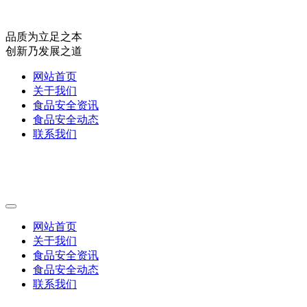
品质为立足之本
创新乃发展之道
网站首页
关于我们
食品安全资讯
食品安全动态
联系我们
网站首页
关于我们
食品安全资讯
食品安全动态
联系我们