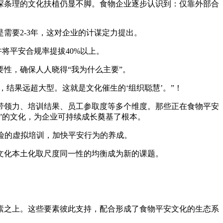
深条理的文化扶植仍显不脚。食物企业逐步认识到：仅靠外部合
要2-3年，这对企业的计谋定力提出。
将平安合规率提拔40%以上。
性，确保人人晓得“我为什么主要”。
结果远超大型。这就是文化催生的‘组织聪慧’。”！
领力、培训结果、员工参取度等多个维度。那些正在食物平安
”的文化，为企业可持续成长奠基了根本。
险的虚拟培训，加快平安行为的养成。
化本土化取尺度同一性的均衡成为新的课题。
之上。这些要素彼此支持，配合形成了食物平安文化的生态系