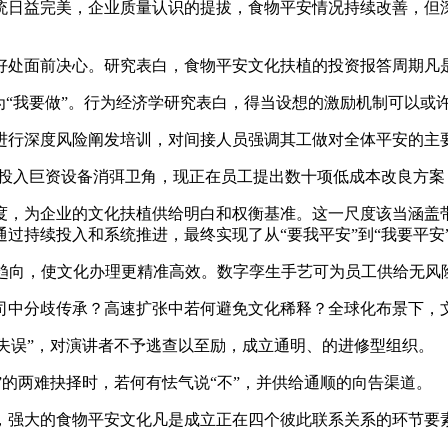
统日益完美，企业质量认识的提拔，食物平安情况持续改善，但
面前决心。研究表白，食物平安文化扶植的投资报答周期凡是需
我要做”。行为经济学研究表白，得当设想的激励机制可以或许
深度风险阐发培训，对间接人员强调其工做对全体平安的主要
入巨资设备消弭卫角，现正在员工提出数十项低成本改良方案，
，为企业的文化扶植供给明白和权衡基准。这一尺度该当涵盖带
过持续投入和系统推进，最终实现了从“要我平安”到“我要平安
向，使文化办理更精准高效。数字孪生手艺可为员工供给无风
中分歧传承？高速扩张中若何避免文化稀释？全球化布景下，文
失误”，对演讲者不予逃查以至励，成立通明、的进修型组织。
”的两难抉择时，若何有怯气说“不”，并供给通顺的向告渠道。
强大的食物平安文化凡是成立正在四个彼此联系关系的环节要素