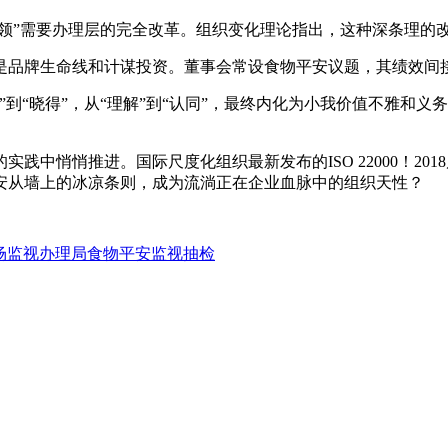
领”需要办理层的完全改革。组织变化理论指出，这种深条理的
牌生命线和计谋投资。董事会常设食物平安议题，其绩效间接
“晓得”，从“理解”到“认同”，最终内化为小我价值不雅和义
悄悄推进。国际尺度化组织最新发布的ISO 22000！201
安从墙上的冰凉条则，成为流淌正在企业血脉中的组织天性？
场监视办理局食物平安监视抽检