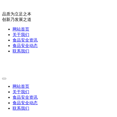
品质为立足之本
创新乃发展之道
网站首页
关于我们
食品安全资讯
食品安全动态
联系我们
网站首页
关于我们
食品安全资讯
食品安全动态
联系我们