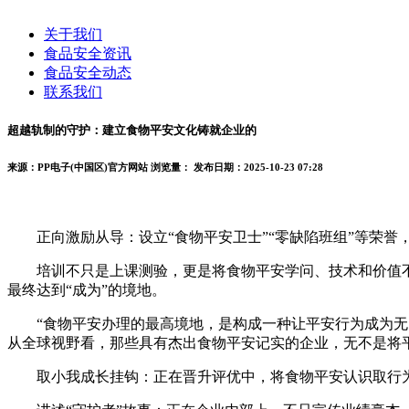
关于我们
食品安全资讯
食品安全动态
联系我们
超越轨制的守护：建立食物平安文化铸就企业的
来源：PP电子(中国区)官方网站
浏览量：
发布日期：2025-10-23 07:28
正向激励从导：设立“食物平安卫士”“零缺陷班组”等荣誉，
培训不只是上课测验，更是将食物平安学问、技术和价值不雅
最终达到“成为”的境地。
“食物平安办理的最高境地，是构成一种让平安行为成为无需思
从全球视野看，那些具有杰出食物平安记实的企业，无不是将平
取小我成长挂钩：正在晋升评优中，将食物平安认识取行为