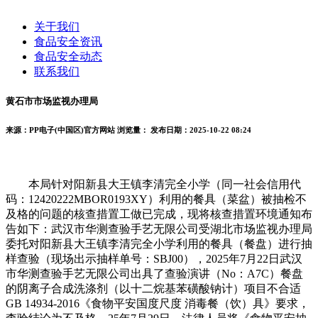
关于我们
食品安全资讯
食品安全动态
联系我们
黄石市市场监视办理局
来源：PP电子(中国区)官方网站
浏览量：
发布日期：2025-10-22 08:24
本局针对阳新县大王镇李清完全小学（同一社会信用代
码：12420222MBOR0193XY）利用的餐具（菜盆）被抽检不
及格的问题的核查措置工做已完成，现将核查措置环境通知布
告如下：武汉市华测查验手艺无限公司受湖北市场监视办理局
委托对阳新县大王镇李清完全小学利用的餐具（餐盘）进行抽
样查验（现场出示抽样单号：SBJ00），2025年7月22日武汉
市华测查验手艺无限公司出具了查验演讲（No：A7C）餐盘
的阴离子合成洗涤剂（以十二烷基苯磺酸钠计）项目不合适
GB 14934-2016《食物平安国度尺度 消毒餐（饮）具》要求，