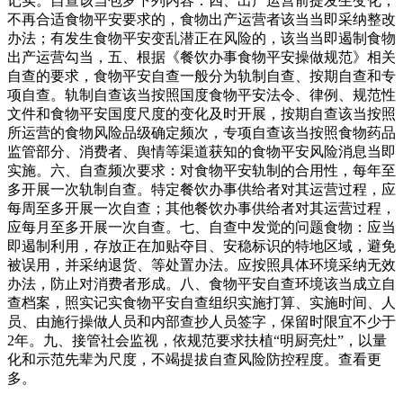
记实。自查该当包罗下列内容：四、出产运营前提发生变化，
不再合适食物平安要求的，食物出产运营者该当当即采纳整改
办法；有发生食物平安变乱潜正在风险的，该当当即遏制食物
出产运营勾当，五、根据《餐饮办事食物平安操做规范》相关
自查的要求，食物平安自查一般分为轨制自查、按期自查和专
项自查。轨制自查该当按照国度食物平安法令、律例、规范性
文件和食物平安国度尺度的变化及时开展，按期自查该当按照
所运营的食物风险品级确定频次，专项自查该当按照食物药品
监管部分、消费者、舆情等渠道获知的食物平安风险消息当即
实施。六、自查频次要求：对食物平安轨制的合用性，每年至
多开展一次轨制自查。特定餐饮办事供给者对其运营过程，应
每周至多开展一次自查；其他餐饮办事供给者对其运营过程，
应每月至多开展一次自查。七、自查中发觉的问题食物：应当
即遏制利用，存放正在加贴夺目、安稳标识的特地区域，避免
被误用，并采纳退货、等处置办法。应按照具体环境采纳无效
办法，防止对消费者形成。八、食物平安自查环境该当成立自
查档案，照实记实食物平安自查组织实施打算、实施时间、人
员、由施行操做人员和内部查抄人员签字，保留时限宜不少于
2年。九、接管社会监视，依规范要求扶植“明厨亮灶”，以量
化和示范先辈为尺度，不竭提拔自查风险防控程度。查看更
多。