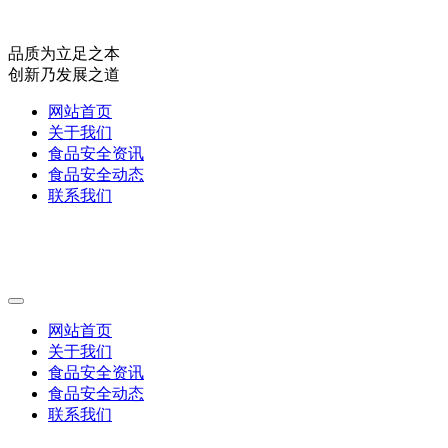
品质为立足之本
创新乃发展之道
网站首页
关于我们
食品安全资讯
食品安全动态
联系我们
网站首页
关于我们
食品安全资讯
食品安全动态
联系我们