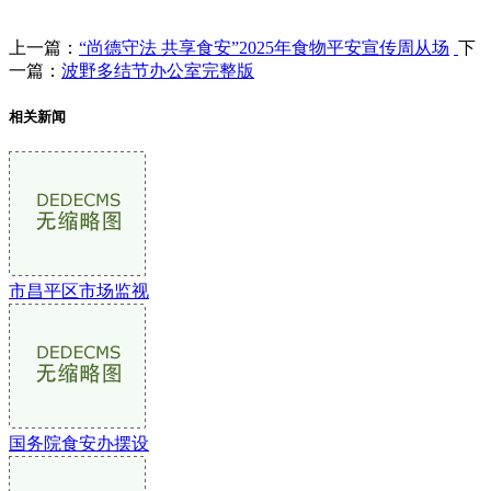
上一篇：
“尚德守法 共享食安”2025年食物平安宣传周从场
下
一篇：
波野多结节办公室完整版
相关新闻
市昌平区市场监视
国务院食安办摆设