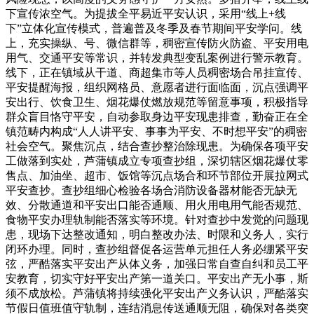
下宣传浓空气。为提拔全平易近平安认识，采用“线上+线
下”立体化宣传模式，普遍普及冬季及春节期间平安学问。线
上，充实操纵、号、微信群等，稠密宣传防火防盗、平安用电
用气、交通平安等常识，并转发典型变乱案例进行警示教育。
线下，正在镇域从干道、商超集市等人员稠密场合吊挂宣传、
平安提醒海报，组织网格员、意愿者进行面临面，沉点强调平
安出行、饮食卫生、烟花爆仗燃放规范等留意事项，积极指导
群众盲目恪守平安，自动参取身边平安现患排查，勤奋正在全
镇范畴内构成“人人讲平安、事事为平安、不时想平安”的稠密
社会空气。聚焦沉点，结合查抄整治除现患。为确保各项平安
工做落到实处，芦蒲镇成立专项查抄组，深切辖区烟花爆仗零
售点、加油坐、超市、饭馆等沉点场合和环节部位开展拉网式
平安查抄。查抄组细心检验各场合消防设备器材能否无缺无
效、分散通道和平安出口能否通顺、用火用电用气能否规范、
食物平安办理轨制能否落实等环境。针对查抄中发觉的问题现
患，现场下达整改通知，明白整改办法、时限和义务人，实行
闭环办理。同时，查抄组督促各运营单元担任人务必绷紧平安
弦，严酷落实平安出产从体义务，加强日常自查自纠和员工平
安教育，切实守好平安出产第一道关口。平安出产无小事，斯
须不成放松。芦蒲镇将持续强化平安出产义务认识，严酷落实
节假日值班值守轨制，连结消息传送通顺无阻，确保对各类突