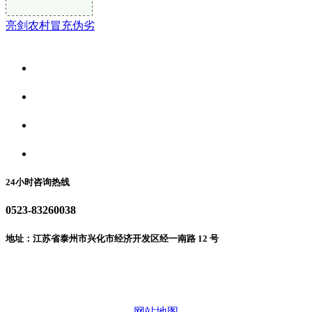
亮剑农村冒充伪劣
关于我们
食品安全资讯
食品安全动态
联系我们
24小时咨询热线
0523-83260038
地址：江苏省泰州市兴化市经济开发区经一南路 12 号
微信二维码
网站地图