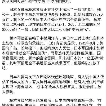
换取美国对其冲破“专守防卫”政策的默许。
日本女做家桥本琴绘正在社交上抛出了一颗“核弹”。 她
公开，若是中国向名古屋或博多投下核弹，即便形成数百万人
灭亡，剩下的一亿多日本人也会正在中结合倡议还击。 桥本
琴绘出格强调，现在的日本生齿已达1。2亿，比二和期间的
6000万翻了一倍，因而日本人比二和期间“更有底气”。
桥本琴绘正在帖子中援用汗青，称日本二兵士兵忠实和本
土防御，暗示当前承继此。 但汗青记实显示，1945年8月，美
国向广岛、长崎投下，形成约20万人灭亡，日本军国并未如桥
本所言“带动全平易近复仇”，而是选择无前提降服佩服。 国
际察看家指出，桥本的言论雷同二和末期日本的“一亿玉碎”标
语，其时军部用全平易近抵当来威慑盟军，但最终以失败了
结。
日本左翼网友正在评论区强烈热闹响应，有人说中国人低
估了日本人的力，有人称日本如沉睡雄狮，还有人报仇时三峡
大坝或上海金融区。 桥本琴绘本人积极答复，激励会商，放
大影响。
桥本琴绘的核言论发布后，日本国内并非铁板一块。 前
辅弼鸠山由纪夫婉言，这种话国际法，会让日本更孤立。 前