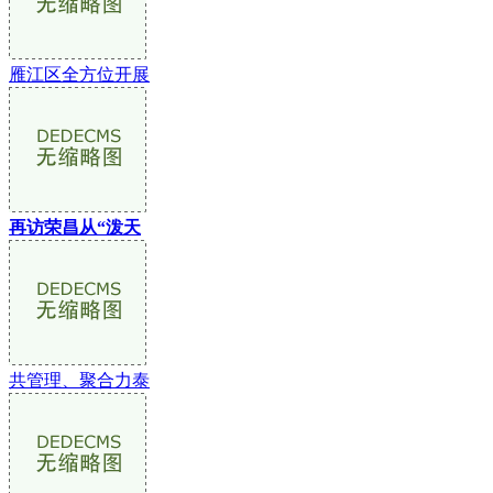
雁江区全方位开展
再访荣昌从“泼天
共管理、聚合力泰