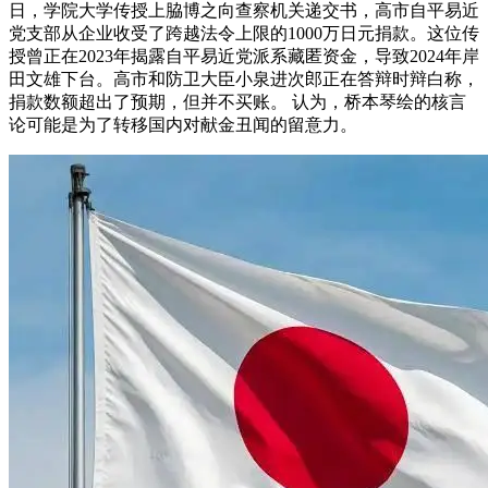
日，学院大学传授上脇博之向查察机关递交书，高市自平易近
党支部从企业收受了跨越法令上限的1000万日元捐款。这位传
授曾正在2023年揭露自平易近党派系藏匿资金，导致2024年岸
田文雄下台。高市和防卫大臣小泉进次郎正在答辩时辩白称，
捐款数额超出了预期，但并不买账。 认为，桥本琴绘的核言
论可能是为了转移国内对献金丑闻的留意力。