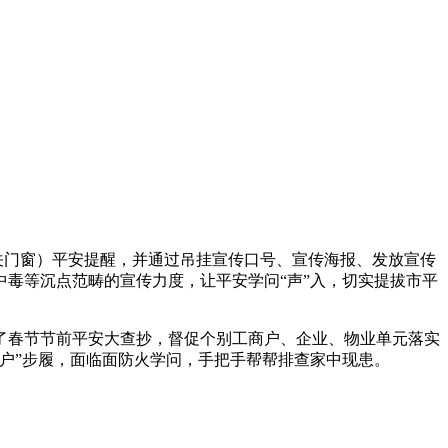
关门窗）平安提醒，并通过吊挂宣传口号、宣传海报、发放宣传
毒等沉点范畴的宣传力度，让平安学问“声”入，切实提拔市平
春节节前平安大查抄，督促个别工商户、企业、物业单元落实
户”步履，面临面防火学问，手把手帮帮排查家中现患。