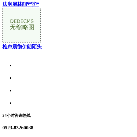
法润层林间守护“
枪声震彻伊朗陌头
关于我们
食品安全资讯
食品安全动态
联系我们
24小时咨询热线
0523-83260038