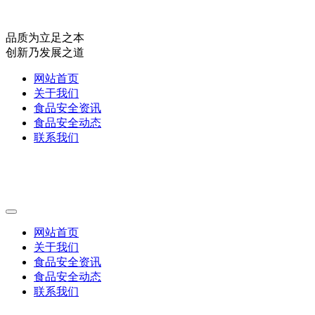
品质为立足之本
创新乃发展之道
网站首页
关于我们
食品安全资讯
食品安全动态
联系我们
网站首页
关于我们
食品安全资讯
食品安全动态
联系我们