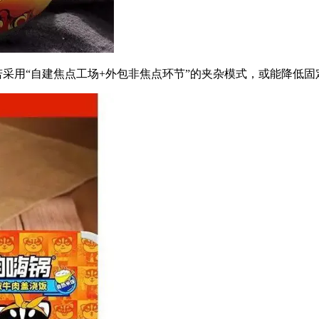
采用“自建焦点工场+外包非焦点环节”的夹杂模式，或能降低固