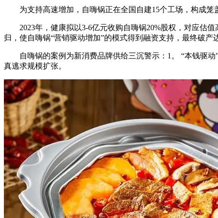
为支持高速增加，自嗨锅正在全国自建15个工场，构成笼盖
2023年，健康拟以3-6亿元收购自嗨锅20%股权，对应估值
归，使自嗨锅“营销驱动增加”的模式得到融资支持，最终破产
自嗨锅的案例为新消费品牌供给三沉警示：1。 “本钱驱动”
真逃求规模扩张。