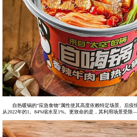
自热暖锅的“应急食物”属性使其高度依赖特定场景。后疫情时
从2022年的1。84%缩水至1%。更致命的是，其利用场景