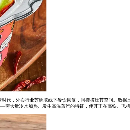
代，外卖行业苏醒取线下餐饮恢复，间接挤压其空间。数据显示，
受限——需大量冷水加热、发生高温蒸汽的特征，使其正在高铁、