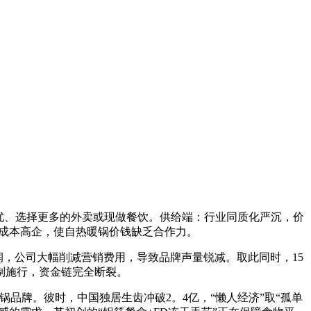
优、选择更多的外卖或现做餐饮。供给端：行业同质化严沉，价
成本高企，使自热暖锅价钱缺乏合作力。
，公司大幅削减营销费用，导致品牌声量锐减。取此同时，15
强制施行，资金链完全断裂。
牌。彼时，中国独居生齿冲破2。4亿，“懒人经济”取“孤单