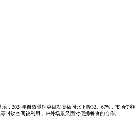
2024年自热暖锅类目发卖额同比下降32。67%，市场份额
飞机等封锁空间被利用，户外场景又面对便携餐食的合作。