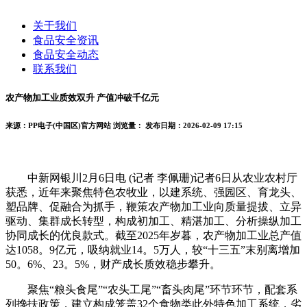
关于我们
食品安全资讯
食品安全动态
联系我们
农产物加工业质效双升 产值冲破千亿元
来源：PP电子(中国区)官方网站
浏览量：
发布日期：2026-02-09 17:15
中新网银川2月6日电 (记者 李佩珊)记者6日从农业农村厅
获悉，近年来聚焦特色农牧业，以建系统、强园区、育龙头、
塑品牌、促融合为抓手，鞭策农产物加工业向质量提拔、立异
驱动、集群成长转型，构成初加工、精湛加工、分析操纵加工
协同成长的优良款式。截至2025年岁暮，农产物加工业总产值
达1058。9亿元，吸纳就业14。5万人，较“十三五”末别离增加
50。6%、23。5%，财产成长质效稳步攀升。
聚焦“粮头食尾”“农头工尾”“畜头肉尾”环节环节，配套系
列搀扶政策，建立构成笼盖32个食物类此外特色加工系统，劣