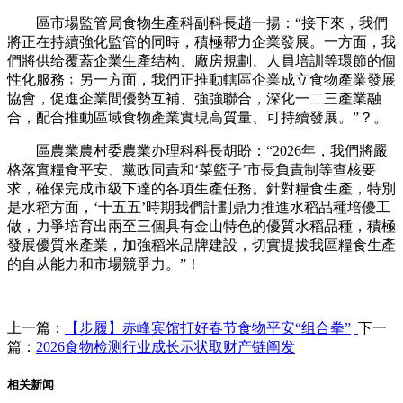
區市場監管局食物生產科副科長趙一揚：“接下來，我們
將正在持續強化監管的同時，積極帮力企業發展。一方面，我
們將供给覆蓋企業生產结构、廠房規劃、人員培訓等環節的個
性化服務﹔另一方面，我們正推動轄區企業成立食物產業發展
協會，促進企業間優勢互補、強強聯合，深化一二三產業融
合，配合推動區域食物產業實現高質量、可持續發展。”？。
區農業農村委農業办理科科長胡盼：“2026年，我們將嚴
格落實糧食平安、黨政同責和‘菜籃子’市長負責制等查核要
求，確保完成市級下達的各項生產任務。針對糧食生產，特別
是水稻方面，‘十五五’時期我們計劃鼎力推進水稻品種培優工
做，力爭培育出兩至三個具有金山特色的優質水稻品種，積極
發展優質米產業，加強稻米品牌建設，切實提拔我區糧食生產
的自从能力和市場競爭力。”！
上一篇：
【步履】赤峰宾馆打好春节食物平安“组合拳”
下一
篇：
2026食物检测行业成长示状取财产链阐发
相关新闻